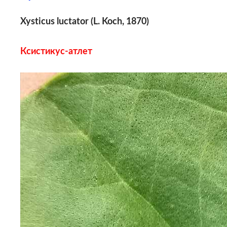
Xysticus luctator (L. Koch, 1870)
Ксистикус-атлет