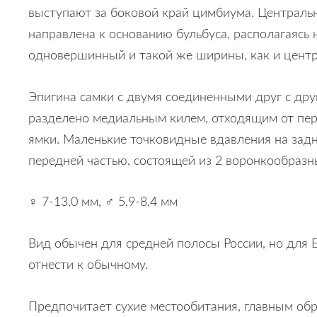
выступают за боковой край цимбиума. Центральн
направлена к основанию бульбуса, располагаясь
одновершинный и такой же ширины, как и центр
Эпигина самки с двумя соединенными друг с дру
разделено медиальным килем, отходящим от пер
ямки. Маленькие точковидные вдавления на задн
передней частью, состоящей из 2 воронкообразн
♀ 7-13,0 мм, ♂ 5,9-8,4 мм
Вид обычен для средней полосы России, но для 
отнести к обычному.
Предпочитает сухие местообитания, главным обр