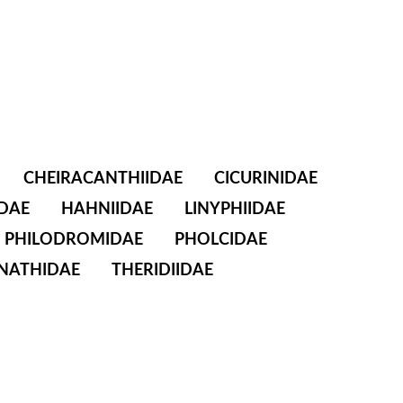
CHEIRACANTHIIDAE
CICURINIDAE
DAE
HAHNIIDAE
LINYPHIIDAE
PHILODROMIDAE
PHOLCIDAE
NATHIDAE
THERIDIIDAE