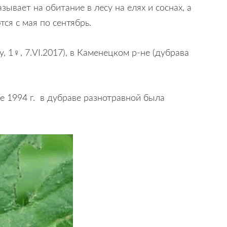
ывает на обитание в лесу на елях и соснах, а
ся с мая по сентябрь.
 1♀, 7.VI.2017), в Каменецком р-не (дубрава
е 1994 г. в дубраве разнотравной была