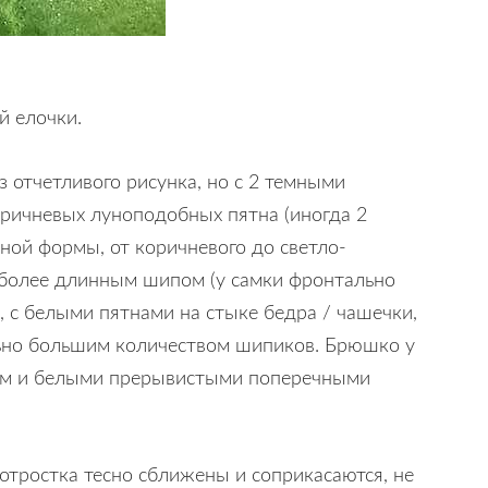
й елочки.
з отчетливого рисунка, но с 2 темными
коричневых луноподобных пятна (иногда 2
ной формы, от коричневого до светло-
 более длинным шипом (у самки фронтально
 с белыми пятнами на стыке бедра / чашечки,
тельно большим количеством шипиков. Брюшко у
раем и белыми прерывистыми поперечными
отростка тесно сближены и соприкасаются, не