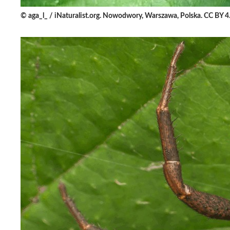
© aga_l_ / iNaturalist.org. Nowodwory, Warszawa, Polska. CC BY 4