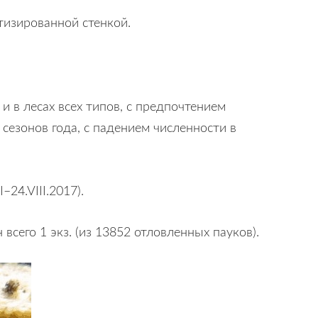
тизированной стенкой.
 и в лесах всех типов, с предпочтением
сезонов года, с падением численности в
24.VIII.2017).
всего 1 экз. (из 13852 отловленных пауков).