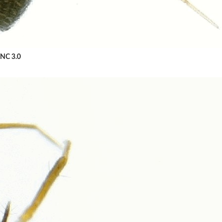
-NC 3.0