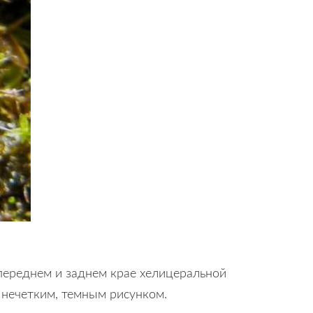
 переднем и заднем крае хелицеральной
с нечетким, темным рисунком.