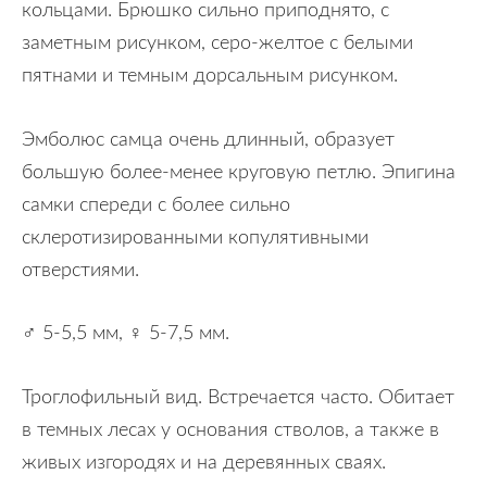
кольцами. Брюшко сильно приподнято, с
заметным рисунком, серо-желтое с белыми
пятнами и темным дорсальным рисунком.
Эмболюс самца очень длинный, образует
большую более-менее круговую петлю. Эпигина
самки спереди с более сильно
склеротизированными копулятивными
отверстиями.
♂ 5-5,5 мм, ♀ 5-7,5 мм.
Троглофильный вид. Встречается часто. Обитает
в темных лесах у основания стволов, а также в
живых изгородях и на деревянных сваях.