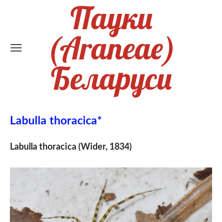
Пауки
(Araneae)
Беларуси
Labulla thoracica*
Labulla thoracica (Wider, 1834)