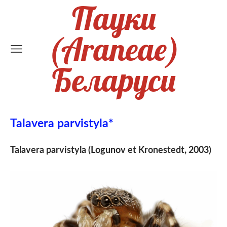
Пауки
(Araneae)
Беларуси
Talavera parvistyla*
Talavera parvistyla (Logunov et Kronestedt, 2003)