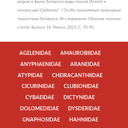
редкие в фауне Беларуси виды пауков (Aranei) и
сенокосцев (Opiliones)" / Особо охраняемые природные
территории Беларуси. Исследования. Сборник научных
статей. Выпуск 18. Минск, 2023. С. 70-90.
AGELENIDAE
AMAUROBIIDAE
ANYPHAENIDAE
ARANEIDAE
ATYPIDAE
CHEIRACANTHIIDAE
CICURINIDAE
CLUBIONIDAE
CYBAEIDAE
DICTYNIDAE
DOLOMEDIDAE
DYSDERIDAE
GNAPHOSIDAE
HAHNIIDAE