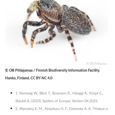
© Olli Pihlajamaa / Finnish Biodiversity Information Facility.
Hanko, Finland. CC BY-NC 4.0
1. Nentwig W., Blick T., Bosmans R., Hänggi A., Kropf C.,
Stäubli A. (2025) Spiders of Europe. Version 04.2025.
2. Жуковец Е. М., Козулько Н. Г., Семеняк А. А. "Новые и