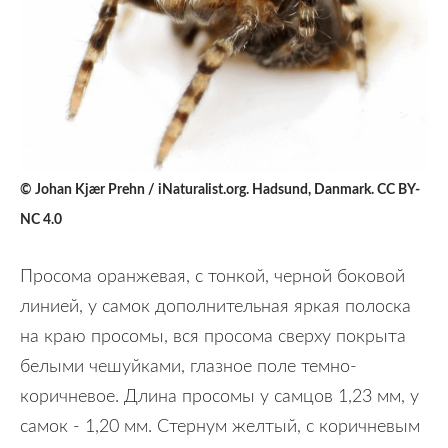
© Johan Kjær Prehn / iNaturalist.org. Hadsund, Danmark. CC BY-
NC 4.0
Просома оранжевая, с тонкой, черной боковой
линией, у самок дополнительная яркая полоска
на краю просомы, вся просома сверху покрыта
белыми чешуйками, глазное поле темно-
коричневое. Длина просомы у самцов 1,23 мм, у
самок - 1,20 мм. Стернум желтый, с коричневым