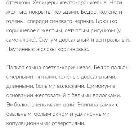
оттенком. Хелицеры желто-оранжевые. Ноги
желтые, покрыты кольцами. Бедро, колено и
голень I спереди синевато-черные. Брюшко
коричневое с желтым, сетчатым рисунком (у
самок ярче). Скутум дорсальный и вентральный.
Паутинные железы коричневые.
Пальпа самца светло-коричневая. Бедро пальпы
с черными пятнами, голень с дорсальными,
длинными, белыми волосками. Цимбиум в
основании желтоватый с белыми волосками.
Эмболюс очень маленький. Эпигина самки с
овальным, белым окном и удлиненными
копуляционными отверстиями.