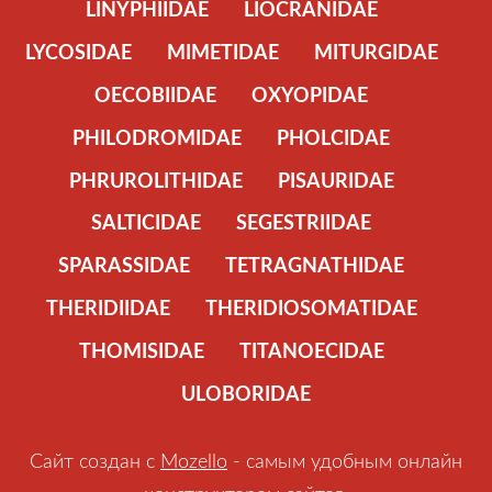
LINYPHIIDAE
LIOCRANIDAE
LYCOSIDAE
MIMETIDAE
MITURGIDAE
OECOBIIDAE
OXYOPIDAE
PHILODROMIDAE
PHOLCIDAE
PHRUROLITHIDAE
PISAURIDAE
SALTICIDAE
SEGESTRIIDAE
SPARASSIDAE
TETRAGNATHIDAE
THERIDIIDAE
THERIDIOSOMATIDAE
THOMISIDAE
TITANOECIDAE
ULOBORIDAE
Сайт создан с
Mozello
- самым удобным онлайн