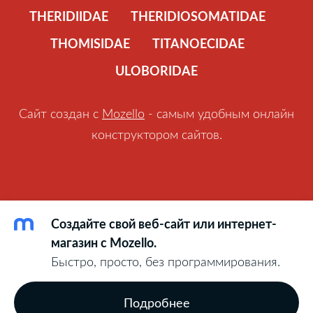
THERIDIIDAE
THERIDIOSOMATIDAE
THOMISIDAE
TITANOECIDAE
ULOBORIDAE
Сайт создан с
Mozello
- самым удобным онлайн
конструктором сайтов.
Создайте свой веб-сайт или интернет-
магазин с Mozello.
Быстро, просто, без программирования.
Подробнее