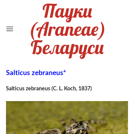
Пауки
(Araneae)
Беларуси
Salticus zebraneus*
Salticus zebraneus (C. L. Koch, 1837)