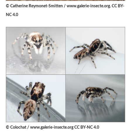
© Catherine Reymonet-Smitten / www.galerie-insecte.org. CC BY-
NC 4.0
© Colochat / www.galerie-insecte.org CC BY-NC 4.0