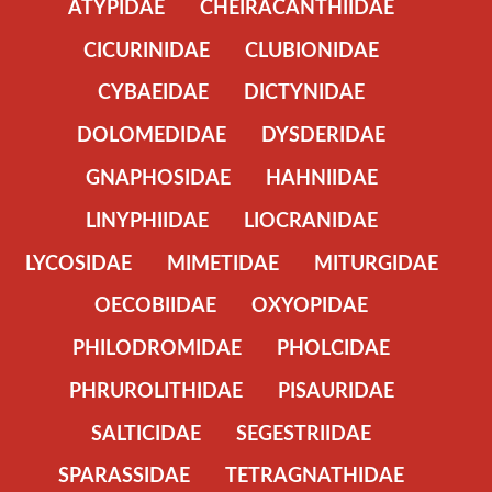
ATYPIDAE
CHEIRACANTHIIDAE
CICURINIDAE
CLUBIONIDAE
CYBAEIDAE
DICTYNIDAE
DOLOMEDIDAE
DYSDERIDAE
GNAPHOSIDAE
HAHNIIDAE
LINYPHIIDAE
LIOCRANIDAE
LYCOSIDAE
MIMETIDAE
MITURGIDAE
OECOBIIDAE
OXYOPIDAE
PHILODROMIDAE
PHOLCIDAE
PHRUROLITHIDAE
PISAURIDAE
SALTICIDAE
SEGESTRIIDAE
SPARASSIDAE
TETRAGNATHIDAE