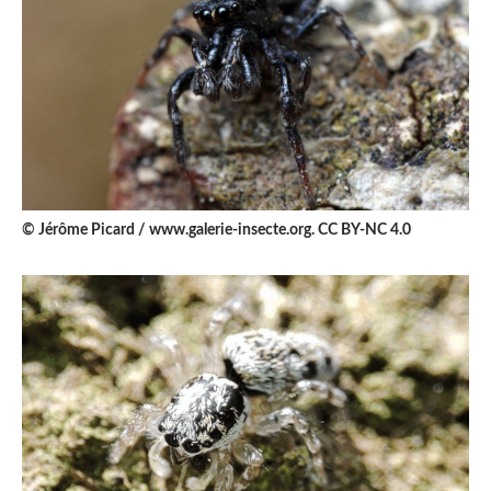
© Jérôme Picard / www.galerie-insecte.org. CC BY-NC 4.0