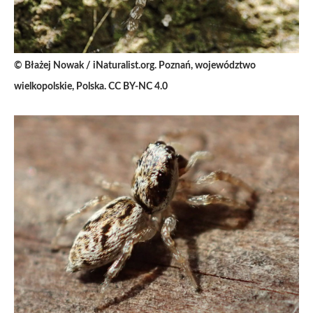
© Błażej Nowak / iNaturalist.org. Poznań, województwo
wielkopolskie, Polska. CC BY-NC 4.0