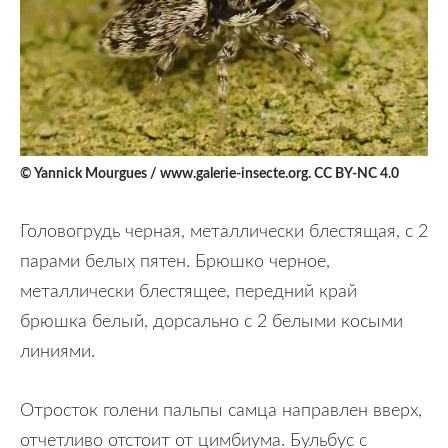
© Yannick Mourgues / www.galerie-insecte.org. CC BY-NC 4.0
Головогрудь черная, металлически блестящая, с 2
парами белых пятен. Брюшко черное,
металлически блестящее, передний край
брюшка белый, дорсально с 2 белыми косыми
линиями.
Отросток голени пальпы самца направлен вверх,
отчетливо отстоит от цимбиума. Бульбус с