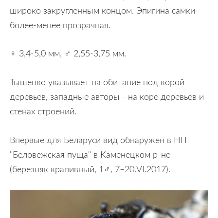
широко закругленным концом. Эпигина самки
более-менее прозрачная.
♀ 3,4-5,0 мм, ♂ 2,55-3,75 мм.
Тыщенко указывает на обитание под корой
деревьев, западные авторы - на коре деревьев и
стенах строений.
Впервые для Беларуси вид обнаружен в НП
"Беловежская пуща" в Каменецком р-не
(березняк крапивный, 1♂, 7–20.VI.2017).