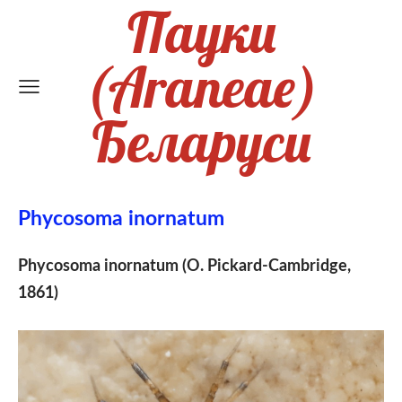
Пауки
(Araneae)
Беларуси
Phycosoma inornatum
Phycosoma inornatum (O. Pickard-Cambridge,
1861)