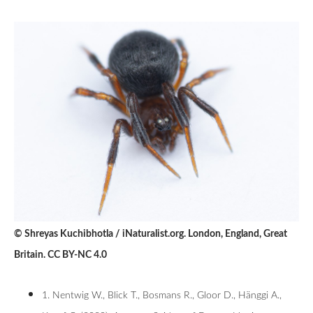
© Shreyas Kuchibhotla / iNaturalist.org. London, England, Great
Britain. CC BY-NC 4.0
1. Nentwig W., Blick T., Bosmans R., Gloor D., Hänggi A.,