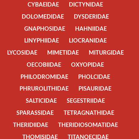
CYBAEIDAE
DICTYNIDAE
DOLOMEDIDAE
DYSDERIDAE
GNAPHOSIDAE
HAHNIIDAE
LINYPHIIDAE
LIOCRANIDAE
LYCOSIDAE
MIMETIDAE
MITURGIDAE
OECOBIIDAE
OXYOPIDAE
PHILODROMIDAE
PHOLCIDAE
PHRUROLITHIDAE
PISAURIDAE
SALTICIDAE
SEGESTRIIDAE
SPARASSIDAE
TETRAGNATHIDAE
THERIDIIDAE
THERIDIOSOMATIDAE
THOMISIDAE
TITANOECIDAE