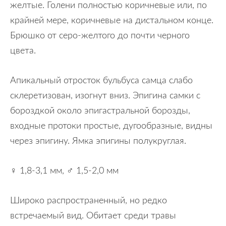
желтые. Голени полностью коричневые или, по
крайней мере, коричневые на дистальном конце.
Брюшко от серо-желтого до почти черного
цвета.
Апикальный отросток бульбуса самца слабо
склеретизован, изогнут вниз. Эпигина самки с
бороздкой около эпигастральной борозды,
входные протоки простые, дугообразные, видны
через эпигину. Ямка эпигины полукруглая.
♀ 1,8-3,1 мм, ♂ 1,5-2,0 мм
Широко распространенный, но редко
встречаемый вид. Обитает среди травы