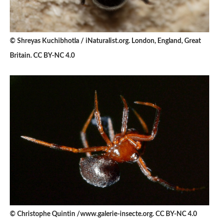
© Shreyas Kuchibhotla / iNaturalist.org. London, England, Great
Britain. CC BY-NC 4.0
© Christophe Quintin /www.galerie-insecte.org. CC BY-NC 4.0