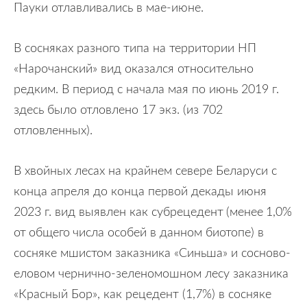
Пауки отлавливались в мае-июне.
В сосняках разного типа на территории НП
«Нарочанский» вид оказался относительно
редким. В период с начала мая по июнь 2019 г.
здесь было отловлено 17 экз. (из 702
отловленных).
В хвойных лесах на крайнем севере Беларуси с
конца апреля до конца первой декады июня
2023 г. вид выявлен как субрецедент (менее 1,0%
от общего числа особей в данном биотопе) в
сосняке мшистом заказника «Синьша» и сосново-
еловом чернично-зеленомошном лесу заказника
«Красный Бор», как рецедент (1,7%) в сосняке