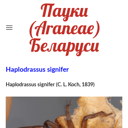
Пауки
(Araneae)
Беларуси
Haplodrassus signifer
Haplodrassus signifer (C. L. Koch, 1839)