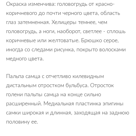
Окраска изменчива: головогрудь от красно-
коричневого до почти черного цвета, область
глаз затемненная. Хелицеры темнее, чем
головогрудь, а ноги, наоборот, светлее - сплошь
коричневые или желтоватые. Брюшко серое,
иногда со следами рисунка, покрыто волосками
медного цвета.
Пальпа самца с отчетливо килевидным
дистальным отростком бульбуса. Отросток
голени пальпы самца на конце сильно
расширенный. Медиальная пластинка эпигины
самки широкая и длинная, заходящая на заднюю
половину ее.