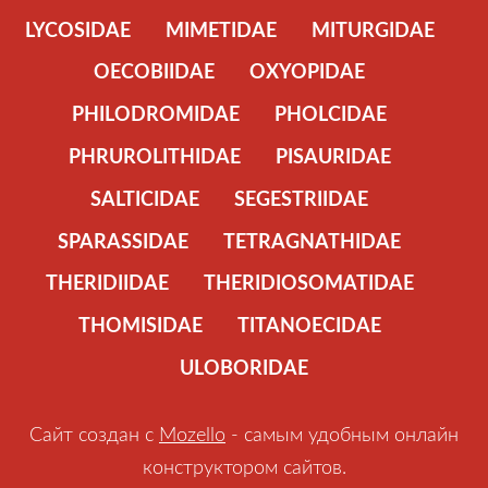
LYCOSIDAE
MIMETIDAE
MITURGIDAE
OECOBIIDAE
OXYOPIDAE
PHILODROMIDAE
PHOLCIDAE
PHRUROLITHIDAE
PISAURIDAE
SALTICIDAE
SEGESTRIIDAE
SPARASSIDAE
TETRAGNATHIDAE
THERIDIIDAE
THERIDIOSOMATIDAE
THOMISIDAE
TITANOECIDAE
ULOBORIDAE
Сайт создан с
Mozello
- самым удобным онлайн
конструктором сайтов.