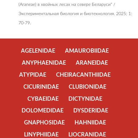
(Araneae) в хвойных лесах на севере Беларуси" /
Экспериментальная биология и биотехнология. 2025; 1:
70-79.
AGELENIDAE
AMAUROBIIDAE
ANYPHAENIDAE
ARANEIDAE
ATYPIDAE
CHEIRACANTHIIDAE
CICURINIDAE
CLUBIONIDAE
CYBAEIDAE
DICTYNIDAE
DOLOMEDIDAE
DYSDERIDAE
GNAPHOSIDAE
HAHNIIDAE
LINYPHIIDAE
LIOCRANIDAE