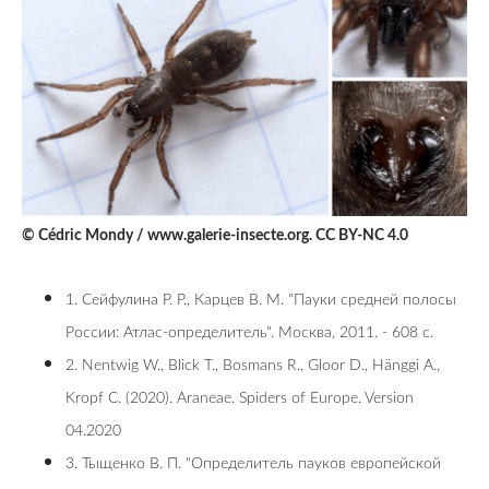
© Cédric Mondy / www.galerie-insecte.org. CC BY-NC 4.0
1. Сейфулина Р. Р., Карцев В. М. "Пауки средней полосы
России: Атлас-определитель". Москва, 2011. - 608 с.
2. Nentwig W., Blick T., Bosmans R., Gloor D., Hänggi A.,
Kropf C. (2020). Araneae. Spiders of Europe. Version
04.2020
3. Тыщенко В. П. "Определитель пауков европейской