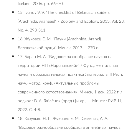
Iceland, 2006. pp. 66–70.
15. Ivanov V. V. "The checklist of Belarusian spiders
(Arachnida, Araneae)" / Zoology and Ecology, 2013. Vol. 23,
No. 4, 293-311.
16. Жуковец Е. М. "Пауки (Arachnida, Aranei)
Беловежской пущи". Минск, 2017. – 270 c.
17. Баран М. А. "Видовое разнообразие пауков на
территории НП «Нарочанский»" / Фундаментальная
наука и образовательная практика : материалы II Респ.
науч.-метод. конф. «Актуальные проблемы
современного естествознания», Минск, 1 дек. 2022 г. /
редкол.: В. А. Гайсёнок (пред.) [и др.]. – Минск : РИВШ,
2022. С. 4-8.
18. Козулько Н. Г., Жуковец Е. М., Семеняк, А. А.
"Видовое разнообразие сообществ эпигейных пауков