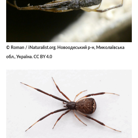
© Roman / iNaturalist.org. Новоодеський р-н, Миколаївська
обл., Україна. CC BY 4.0