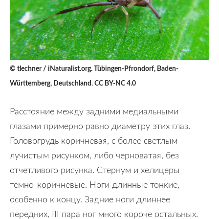
© tlechner / iNaturalist.org. Tübingen-Pfrondorf, Baden-
Württemberg, Deutschland. CC BY-NC 4.0
Расстояние между задними медиальными
глазами примерно равно диаметру этих глаз.
Головогрудь коричневая, с более светлым
лучистым рисунком, либо черноватая, без
отчетливого рисунка. Стернум и хелицеры
темно-коричневые. Ноги длинные тонкие,
особенно к концу. Задние ноги длиннее
передних, III пара ног много короче остальных.