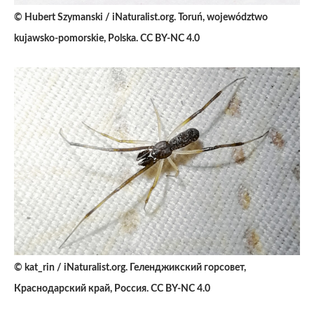
© Hubert Szymanski / iNaturalist.org. Toruń, województwo
kujawsko-pomorskie, Polska. CC BY-NC 4.0
© kat_rin / iNaturalist.org. Геленджикский горсовет,
Краснодарский край, Россия. CC BY-NC 4.0