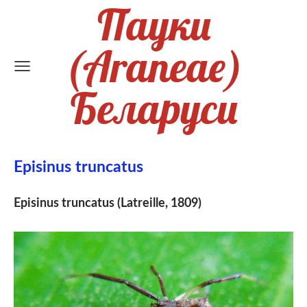
Пауки
(Araneae)
Беларуси
Episinus truncatus
Episinus truncatus (Latreille, 1809)