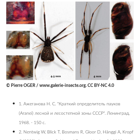
© Pierre OGER / www.galerie-insecte.org. CC BY-NC 4.0
1. Ажеганова Н. С. "Краткий определитель пауков
(Aranei) лесной и лесостепной зоны СССР". Ленинград,
1968. - 150 с.
2. Nentwig W, Blick T, Bosmans R, Gloor D, Hänggi A, Kropf