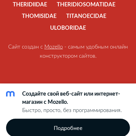
THERIDIIDAE
THERIDIOSOMATIDAE
THOMISIDAE
TITANOECIDAE
ULOBORIDAE
Сайт создан с
Mozello
- самым удобным онлайн
конструктором сайтов.
Создайте свой веб-сайт или интернет-
магазин с Mozello.
Быстро, просто, без программирования.
Подробнее