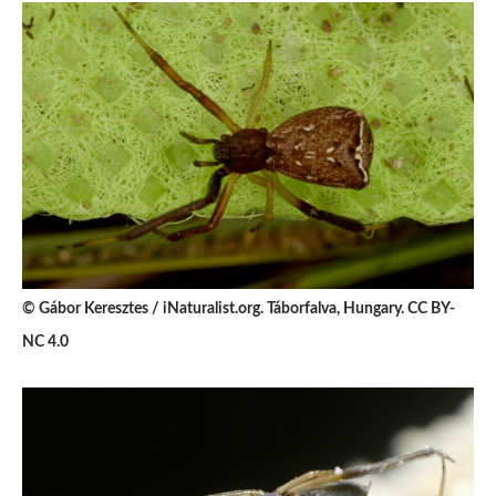
© Gábor Keresztes / iNaturalist.org. Táborfalva, Hungary. CC BY-
NC 4.0