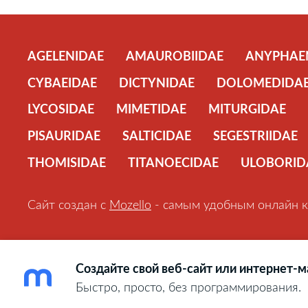
AGELENIDAE
AMAUROBIIDAE
ANYPHAE
CYBAEIDAE
DICTYNIDAE
DOLOMEDIDA
LYCOSIDAE
MIMETIDAE
MITURGIDAE
PISAURIDAE
SALTICIDAE
SEGESTRIIDAE
THOMISIDAE
TITANOECIDAE
ULOBORID
Сайт создан с
Mozello
- самым удобным онлайн к
Создайте свой веб-сайт или интернет-ма
Быстро, просто, без программирования.