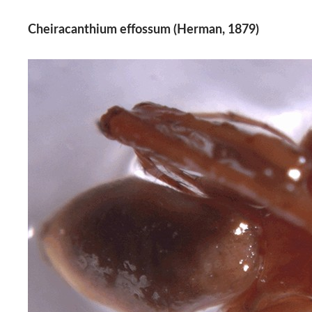
Cheiracanthium effossum (Herman, 1879)