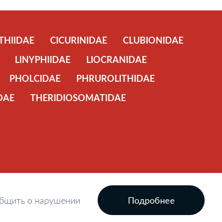
THIIDAE
CICURINIDAE
CLUBIONIDAE
LINYPHIIDAE
LIOCRANIDAE
PHOLCIDAE
PHRUROLITHIDAE
DAE
THERIDIOSOMATIDAE
бщить о нарушении
Подробнее