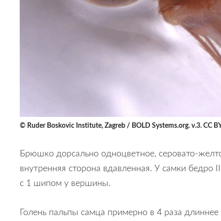
© Ruder Boskovic Institute, Zagreb / BOLD Systems.org. v.3. CC B
Брюшко дорсально одноцветное, серовато-желтое
внутренняя сторона вдавленная. У самки бедро II
с 1 шипом у вершины.
Голень пальпы самца примерно в 4 раза длиннее