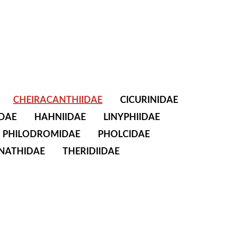
CHEIRACANTHIIDAE
CICURINIDAE
DAE
HAHNIIDAE
LINYPHIIDAE
PHILODROMIDAE
PHOLCIDAE
NATHIDAE
THERIDIIDAE