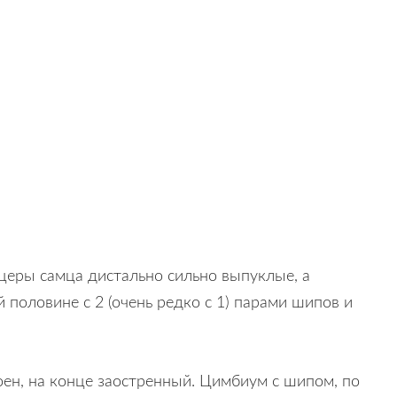
ицеры самца дистально сильно выпуклые, а
й половине с 2 (очень редко с 1) парами шипов и
оен, на конце заостренный. Цимбиум с шипом, по