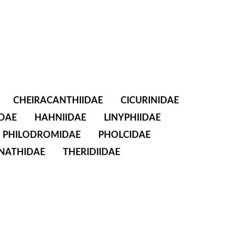
CHEIRACANTHIIDAE
CICURINIDAE
DAE
HAHNIIDAE
LINYPHIIDAE
PHILODROMIDAE
PHOLCIDAE
NATHIDAE
THERIDIIDAE