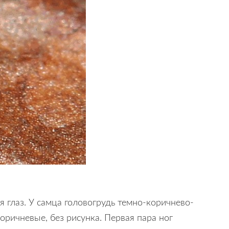
 глаз. У самца головогрудь темно-коричнево-
оричневые, без рисунка. Первая пара ног