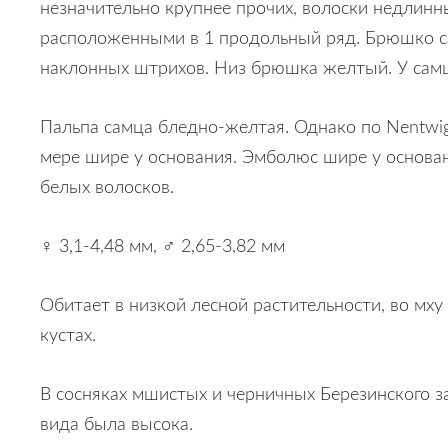
незначительно крупнее прочих, волоски недлинны
расположенными в 1 продольный ряд. Брюшко с
наклонных штрихов. Низ брюшка желтый. У самц
Пальпа самца бледно-желтая. Однако по Nentwig 
мере шире у основания. Эмболюс шире у основан
белых волосков.
♀ 3,1-4,48 мм, ♂ 2,65-3,82 мм
Обитает в низкой лесной растительности, во мху
кустах.
В сосняках мшистых и черничных Березинского з
вида была высока.