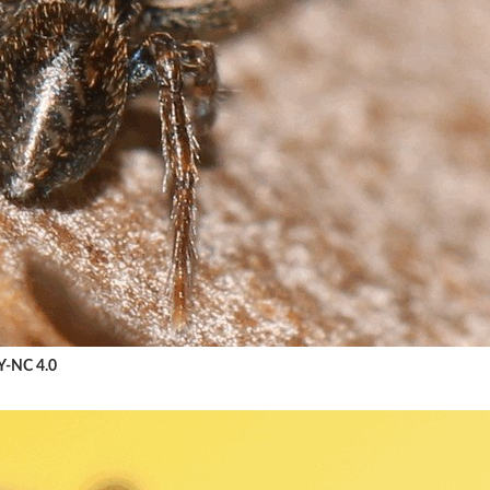
BY-NC 4.0