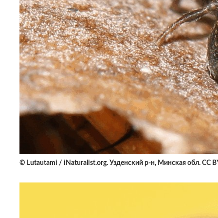
© Lutautami / iNaturalist.org. Узденский р-н, Минская обл. CC 