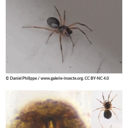
© Daniel Philippe / www.galerie-insecte.org. CC BY-NC 4.0