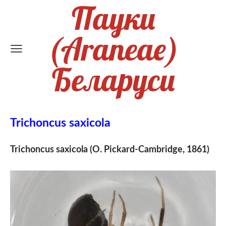
Пауки
(Araneae)
Беларуси
Trichoncus saxicola
Trichoncus saxicola (O. Pickard-Cambridge, 1861)