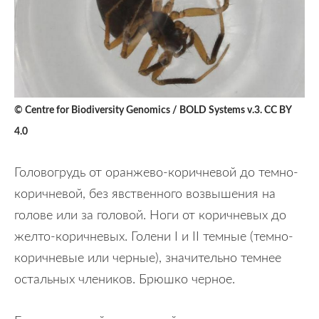
© Centre for Biodiversity Genomics / BOLD Systems v.3. CC BY
4.0
Головогрудь от оранжево-коричневой до темно-
коричневой, без явственного возвышения на
голове или за головой. Ноги от коричневых до
желто-коричневых. Голени I и II темные (темно-
коричневые или черные), значительно темнее
остальных члеников. Брюшко черное.