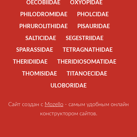
OECOBIIDAE
OXYOPIDAE
PHILODROMIDAE
PHOLCIDAE
PHRUROLITHIDAE
PISAURIDAE
SALTICIDAE
SEGESTRIIDAE
SPARASSIDAE
TETRAGNATHIDAE
THERIDIIDAE
THERIDIOSOMATIDAE
THOMISIDAE
TITANOECIDAE
ULOBORIDAE
Сайт создан с
Mozello
- самым удобным онлайн
конструктором сайтов.