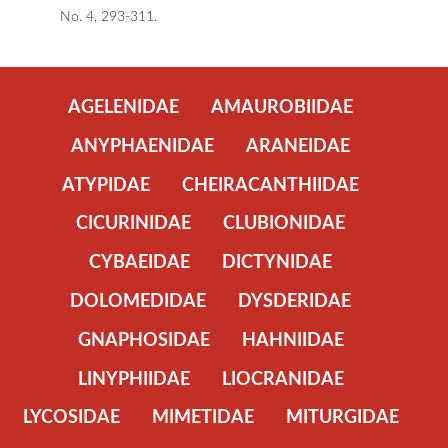
No. 4, 293-311.
AGELENIDAE
AMAUROBIIDAE
ANYPHAENIDAE
ARANEIDAE
ATYPIDAE
CHEIRACANTHIIDAE
CICURINIDAE
CLUBIONIDAE
CYBAEIDAE
DICTYNIDAE
DOLOMEDIDAE
DYSDERIDAE
GNAPHOSIDAE
HAHNIIDAE
LINYPHIIDAE
LIOCRANIDAE
LYCOSIDAE
MIMETIDAE
MITURGIDAE