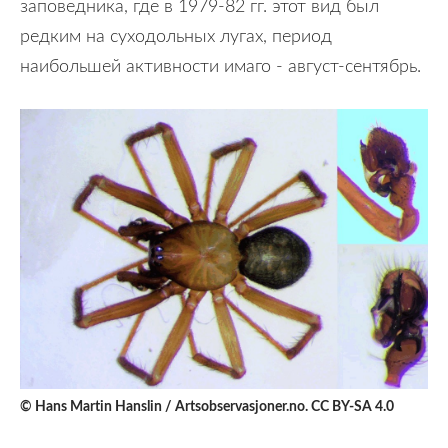
заповедника, где в 1979-82 гг. этот вид был
редким на суходольных лугах, период
наибольшей активности имаго - август-сентябрь.
© Hans Martin Hanslin / Artsobservasjoner.no. CC BY-SA 4.0