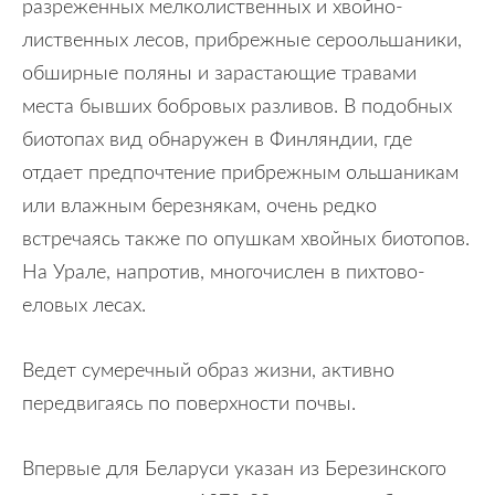
разреженных мелколиственных и хвойно-
лиственных лесов, прибрежные сероольшаники,
обширные поляны и зарастающие травами
места бывших бобровых разливов. В подобных
биотопах вид обнаружен в Финляндии, где
отдает предпочтение прибрежным ольшаникам
или влажным березнякам, очень редко
встречаясь также по опушкам хвойных биотопов.
На Урале, напротив, многочислен в пихтово-
еловых лесах.
Ведет сумеречный образ жизни, активно
передвигаясь по поверхности почвы.
Впервые для Беларуси указан из Березинского