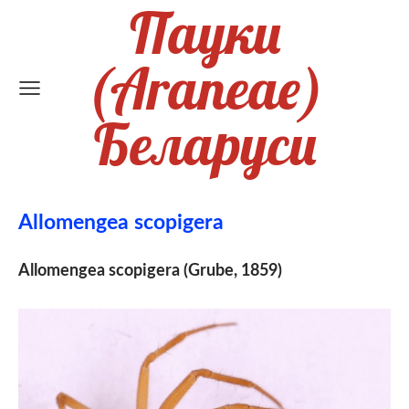
Пауки
(Araneae)
Беларуси
Allomengea scopigera
Allomengea scopigera (Grube, 1859)