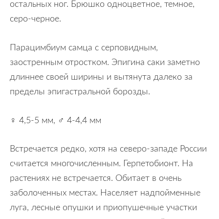
остальных ног. Брюшко одноцветное, темное,
серо-черное.
Парацимбиум самца с серповидным,
заостренным отростком. Эпигина саки заметно
длиннее своей ширины и вытянута далеко за
пределы эпигастральной борозды.
♀ 4,5-5 мм, ♂ 4-4,4 мм
Встречается редко, хотя на северо-западе России
считается многочисленным. Герпетобионт. На
растениях не встречается. Обитает в очень
заболоченных местах. Населяет надпойменные
луга, лесные опушки и приопушечные участки