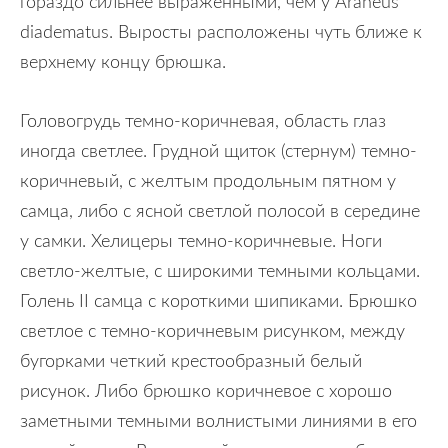
гораздо сильнее выраженными, чем у Araneus
diadematus. Выросты расположены чуть ближе к
верхнему концу брюшка.
Головогрудь темно-коричневая, область глаз
иногда светлее. Грудной щиток (стернум) темно-
коричневый, с желтым продольным пятном у
самца, либо с ясной светлой полосой в середине
у самки. Хелицеры темно-коричневые. Ноги
светло-желтые, с широкими темными кольцами.
Голень II самца с короткими шипиками. Брюшко
светлое с темно-коричневым рисунком, между
бугорками четкий крестообразный белый
рисунок. Либо брюшко коричневое с хорошо
заметными темными волнистыми линиями в его