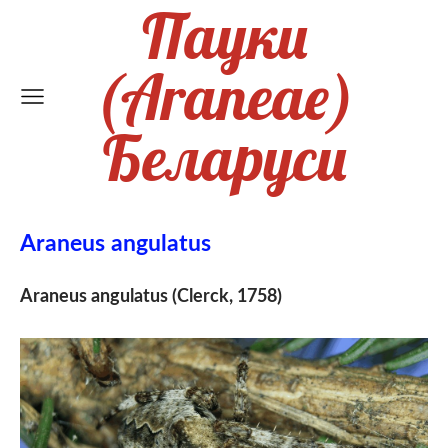
Пауки
(Araneae)
Беларуси
Araneus angulatus
Araneus angulatus (Clerck, 1758)