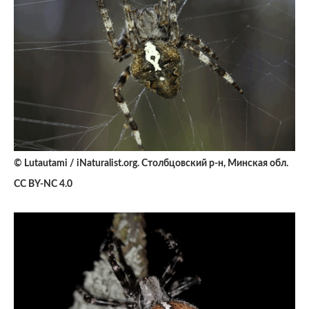
© Lutautami / iNaturalist.org. Столбцовский р-н, Минская обл.
CC BY-NC 4.0