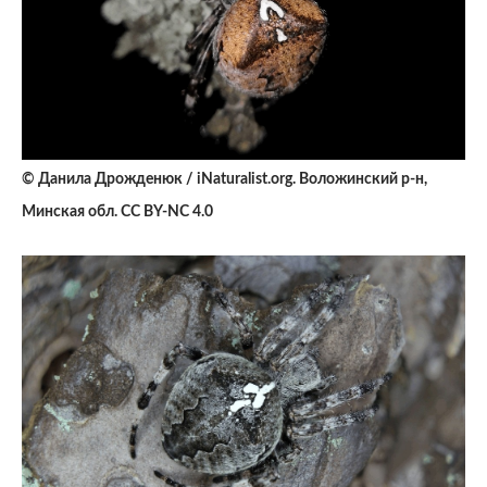
© Данила Дрожденюк / iNaturalist.org. Воложинский р-н,
Минская обл. CC BY-NC 4.0