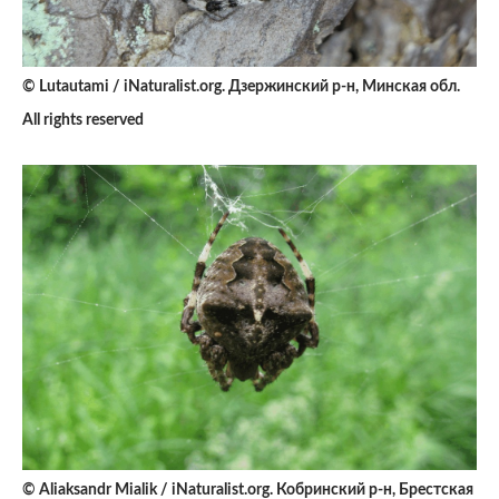
© Lutautami / iNaturalist.org. Дзержинский р-н, Минская обл.
All rights reserved
© Aliaksandr Mialik / iNaturalist.org. Кобринский р-н, Брестская