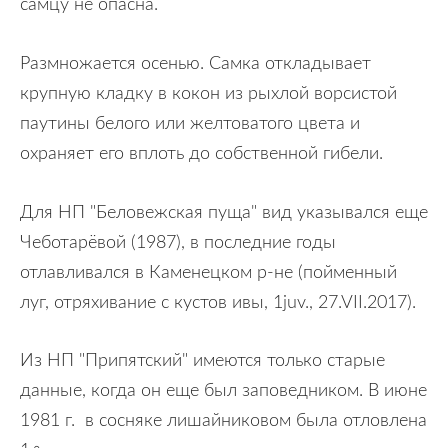
самцу не опасна.
Размножается осенью. Самка откладывает
крупную кладку в кокон из рыхлой ворсистой
паутины белого или желтоватого цвета и
охраняет его вплоть до собственной гибели.
Для НП "Беловежская пуща" вид указывался еще
Чеботарёвой (1987), в последние годы
отлавливался в Каменецком р-не (пойменный
луг, отряхивание с кустов ивы, 1juv., 27.VII.2017).
Из НП "Припятский" имеются только старые
данные, когда он еще был заповедником. В июне
1981 г. в сосняке лишайниковом была отловлена