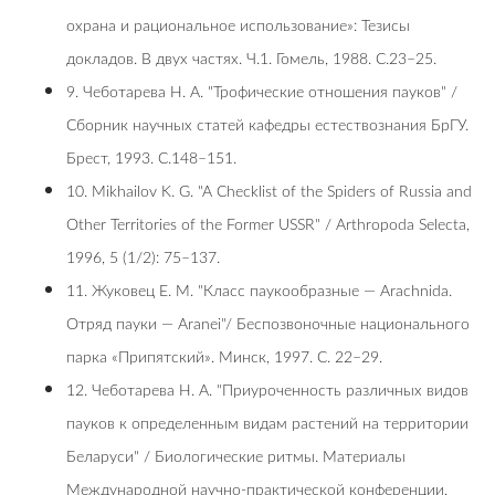
охрана и рациональное использование»: Тезисы
докладов. В двух частях. Ч.1. Гомель, 1988. С.23–25.
9. Чеботарева Н. А. "Трофические отношения пауков" /
Сборник научных статей кафедры естествознания БрГУ.
Брест, 1993. С.148–151.
10. Mikhailov K. G. "A Checklist of the Spiders of Russia and
Other Territories of the Former USSR" / Arthropoda Selecta,
1996, 5 (1/2): 75–137.
11. Жуковец Е. М. "Класс паукообразные — Arachnida.
Отряд пауки — Aranei"/ Беспозвоночные национального
парка «Припятский». Минск, 1997. С. 22–29.
12. Чеботарева Н. А. "Приуроченность различных видов
пауков к определенным видам растений на территории
Беларуси" / Биологические ритмы. Материалы
Международной научно-практической конференции,