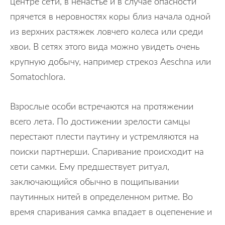
центре сети, в ненастье и в случае опасности
прячется в неровностях коры близ начала одной
из верхних растяжек ловчего колеса или среди
хвои. В сетях этого вида можно увидеть очень
крупную добычу, например стрекоз Aeschna или
Somatochlora.
Взрослые особи встречаются на протяжении
всего лета. По достижении зрелости самцы
перестают плести паутину и устремляются на
поиски партнерши. Спаривание происходит на
сети самки. Ему предшествует ритуал,
заключающийся обычно в пощипывании
паутинных нитей в определенном ритме. Во
время спаривания самка впадает в оцепенение и