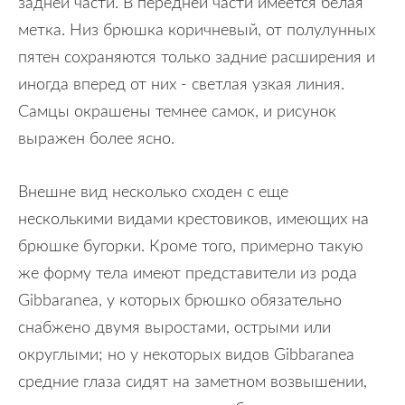
задней части. В передней части имеется белая
метка. Низ брюшка коричневый, от полулунных
пятен сохраняются только задние расширения и
иногда вперед от них - светлая узкая линия.
Самцы окрашены темнее самок, и рисунок
выражен более ясно.
Внешне вид несколько сходен с еще
несколькими видами крестовиков, имеющих на
брюшке бугорки. Кроме того, примерно такую
же форму тела имеют представители из рода
Gibbaranea, у которых брюшко обязательно
снабжено двумя выростами, острыми или
округлыми; но у некоторых видов Gibbaranea
средние глаза сидят на заметном возвышении,