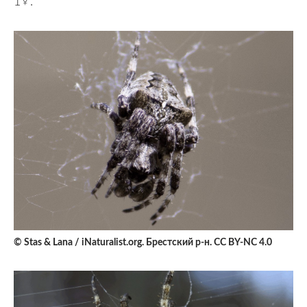
1♀.
© Stas & Lana / iNaturalist.org. Брестский р-н. CC BY-NC 4.0