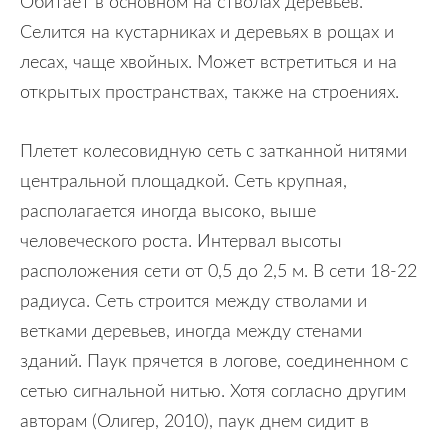
Обитает в основном на стволах деревьев.
Селится на кустарниках и деревьях в рощах и
лесах, чаще хвойных. Может встретиться и на
открытых пространствах, также на строениях.
Плетет колесовидную сеть с затканной нитями
центральной площадкой. Сеть крупная,
располагается иногда высоко, выше
человеческого роста. Интервал высоты
расположения сети от 0,5 до 2,5 м. В сети 18-22
радиуса. Сеть строится между стволами и
ветками деревьев, иногда между стенами
зданий. Паук прячется в логове, соединенном с
сетью сигнальной нитью. Хотя согласно другим
авторам (Олигер, 2010), паук днем сидит в