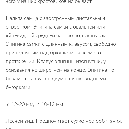
чего у наших крестовиков не бывает.
Пальпа самца с заостренным дистальным
отростком. Эпигина самки с овальной или
яйцевидной средней частью под скапусом.
Эпигина самки с длинным клавусом, свободно
приподнятым над брюшком на всем его
протяжении. Клавус эпигины изогнутый, у
основания не шире, чем на конце. Эпигина по
бокам от клавуса с двумя шишковидными
бугорками.
♀ 12-20 мм, ♂ 10-12 мм
Лесной вид. Предпочитает сухие местообитания.