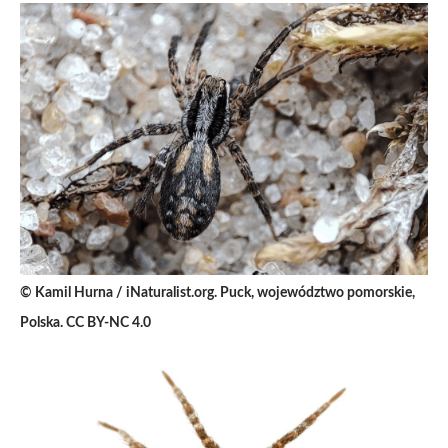
© Kamil Hurna / iNaturalist.org. Puck, województwo pomorskie,
Polska. CC BY-NC 4.0