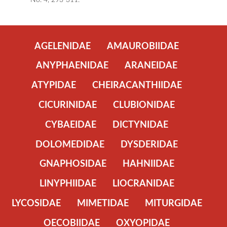
AGELENIDAE
AMAUROBIIDAE
ANYPHAENIDAE
ARANEIDAE
ATYPIDAE
CHEIRACANTHIIDAE
CICURINIDAE
CLUBIONIDAE
CYBAEIDAE
DICTYNIDAE
DOLOMEDIDAE
DYSDERIDAE
GNAPHOSIDAE
HAHNIIDAE
LINYPHIIDAE
LIOCRANIDAE
LYCOSIDAE
MIMETIDAE
MITURGIDAE
OECOBIIDAE
OXYOPIDAE