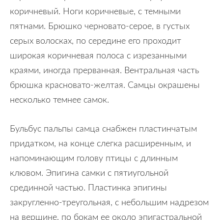
коричневый. Ноги коричневые, с темными
пятнами. Брюшко черновато-серое, в густых
серых волосках, по середине его проходит
широкая коричневая полоса с изрезанными
краями, иногда прерванная. Вентральная часть
брюшка красновато-желтая. Самцы окрашены
несколько темнее самок.
Бульбус пальпы самца снабжен пластинчатым
придатком, на конце слегка расширенным, и
напоминающим голову птицы с длинным
клювом. Эпигина самки с пятиугольной
срединной частью. Пластинка эпигины
закругленно-треугольная, с небольшим надрезом
на вершине, по бокам ее около эпигастральной