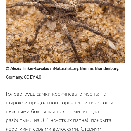
© Alexis Tinker-Tsavalas / iNaturalist.org. Barnim, Brandenburg,
Germany. CC BY 4.0
Головогрудь самки коричневато-черная, с
широкой продольной коричневой полосой и
неясными боковыми полосами (иногда
разбитыми на 3-4 нечетких пятна), покрыта
короткими серыми волосками. Стернум