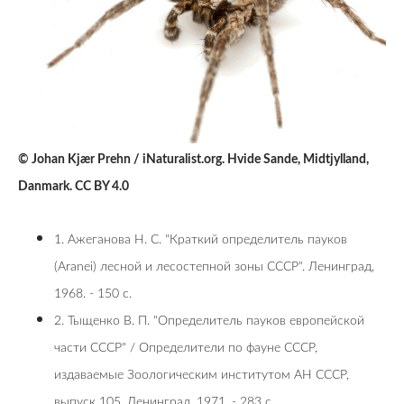
© Johan Kjær Prehn / iNaturalist.org. Hvide Sande, Midtjylland,
Danmark. CC BY 4.0
1. Ажеганова Н. С. "Краткий определитель пауков
(Aranei) лесной и лесостепной зоны СССР". Ленинград,
1968. - 150 с.
2. Тыщенко В. П. "Определитель пауков европейской
части СССР" / Определители по фауне СССР,
издаваемые Зоологическим институтом АН СССР,
выпуск 105. Ленинград, 1971. - 283 с.