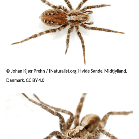
© Johan Kjær Prehn / iNaturalist.org. Hvide Sande, Midtjylland,
Danmark. CC BY 4.0