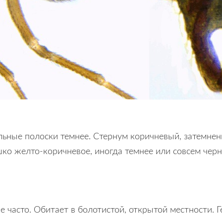
льные полоски темнее. Стернум коричневый, затемне
ко желто-коричневое, иногда темнее или совсем черн
 часто. Обитает в болотистой, открытой местности. Г