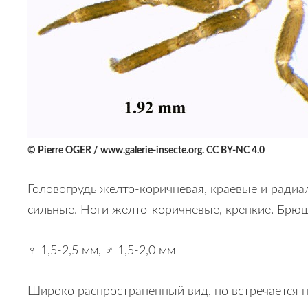
© Pierre OGER / www.galerie-insecte.org. CC BY-NC 4.0
Головогрудь желто-коричневая, краевые и радиа
сильные. Ноги желто-коричневые, крепкие. Брюш
♀ 1,5-2,5 мм, ♂ 1,5-2,0 мм
Широко распространенный вид, но встречается не