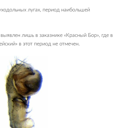
 суходольных лугах, период наибольшей
 выявлен лишь в заказнике «Красный Бор», где в
йский» в этот период не отмечен.