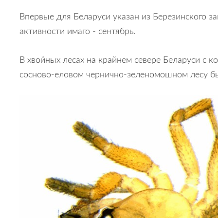
Впервые для Беларуси указан из Березинского за
активности имаго - сентябрь.
В хвойных лесах на крайнем севере Беларуси с к
сосново-еловом чернично-зеленомошном лесу был 