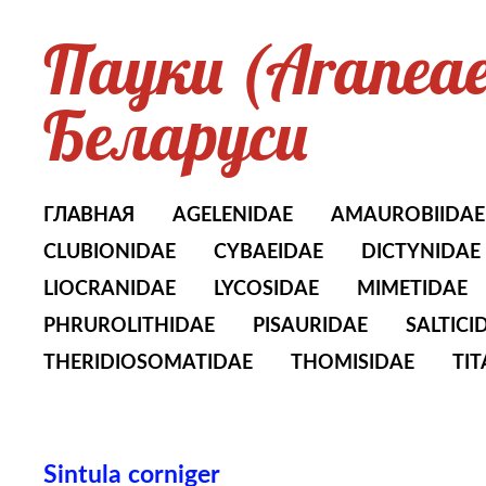
Пауки (Aranea
Беларуси
ГЛАВНАЯ
AGELENIDAE
AMAUROBIIDAE
CLUBIONIDAE
CYBAEIDAE
DICTYNIDAE
LIOCRANIDAE
LYCOSIDAE
MIMETIDAE
PHRUROLITHIDAE
PISAURIDAE
SALTICI
THERIDIOSOMATIDAE
THOMISIDAE
TI
Sintula corniger