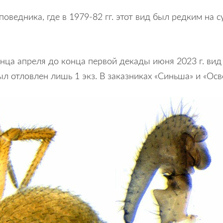
поведника, где в 1979-82 гг. этот вид был редким на
онца апреля до конца первой декады июня 2023 г. вид
отловлен лишь 1 экз. В заказниках «Синьша» и «Осве