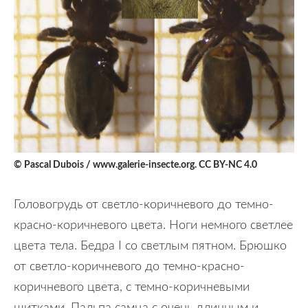
© Pascal Dubois / www.galerie-insecte.org. CC BY-NC 4.0
Головогрудь от светло-коричневого до темно-
красно-коричневого цвета. Ноги немного светлее
цвета тела. Бедра I со светлым пятном. Брюшко
от светло-коричневого до темно-красно-
коричневого цвета, с темно-коричневыми
щитками. Пальпа самца с очень длинным и