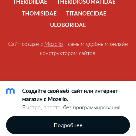
THERIDIIDAE
THERIDIOSOMATIDAE
THOMISIDAE
TITANOECIDAE
ULOBORIDAE
Сайт создан с
Mozello
- самым удобным онлайн
конструктором сайтов.
Создайте свой веб-сайт или интернет-
магазин с Mozello.
Быстро, просто, без программирования.
Подробнее