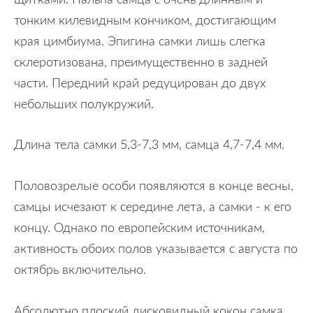
тонким килевидным кончиком, достигающим
края цимбиума. Эпигина самки лишь слегка
склеротизована, преимущественно в задней
части. Передний край редуцирован до двух
небольших полукружий.
Длина тела самки 5,3-7,3 мм, самца 4,7-7,4 мм.
Половозрелые особи появляются в конце весны,
самцы исчезают к середине лета, а самки - к его
концу. Однако по европейским источникам,
активность обоих полов указывается с августа по
октябрь включительно.
Абсолютно плоский дисковидный кокон самка