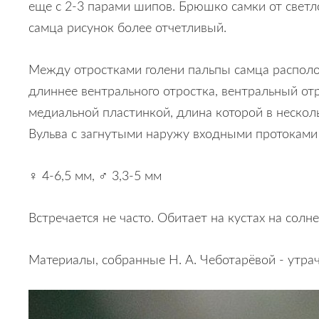
еще с 2-3 парами шипов. Брюшко самки от светл
самца рисунок более отчетливый.
Между отростками голени пальпы самца располо
длиннее вентрального отростка, вентральный отр
медиальной пластинкой, длина которой в нескол
Вульва с загнутыми наружу входными протоками
♀ 4-6,5 мм, ♂ 3,3-5 мм
Встречается не часто. Обитает на кустах на солн
Материалы, собранные Н. А. Чеботарёвой - утра