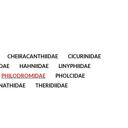
CHEIRACANTHIIDAE
CICURINIDAE
DAE
HAHNIIDAE
LINYPHIIDAE
PHILODROMIDAE
PHOLCIDAE
NATHIDAE
THERIDIIDAE