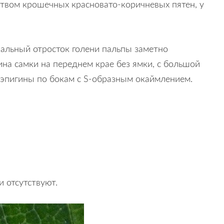
ством крошечных красновато-коричневых пятен, у
альный отросток голени пальпы заметно
ина самки на переднем крае без ямки, с большой
 эпигины по бокам с S-образным окаймлением.
 отсутствуют.