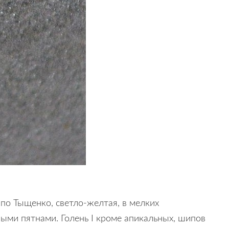
(по Тыщенко, светло-желтая, в мелких
ыми пятнами. Голень I кроме апикальных, шипов