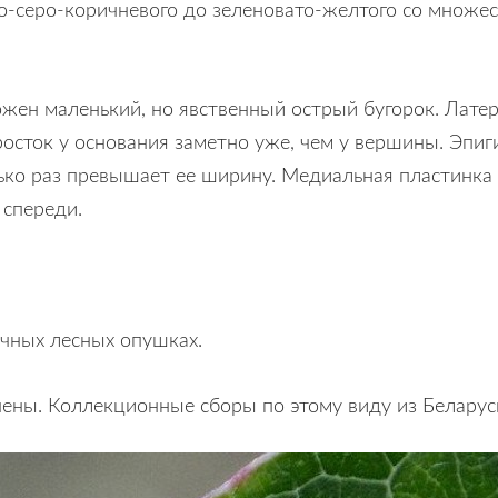
о-серо-коричневого до зеленовато-желтого со множе
жен маленький, но явственный острый бугорок. Латер
осток у основания заметно уже, чем у вершины. Эпиг
ько раз превышает ее ширину. Медиальная пластинка
 спереди.
ечных лесных опушках.
чены. Коллекционные сборы по этому виду из Беларуси