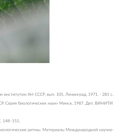
 институтом АН СССР, вып. 105. Ленинград, 1971. - 281 с.
ССР. Серия биологических наук» Минск, 1987. Деп. ВИНИТИ
. 148–151.
/ Биологические ритмы. Материалы Международной научно-