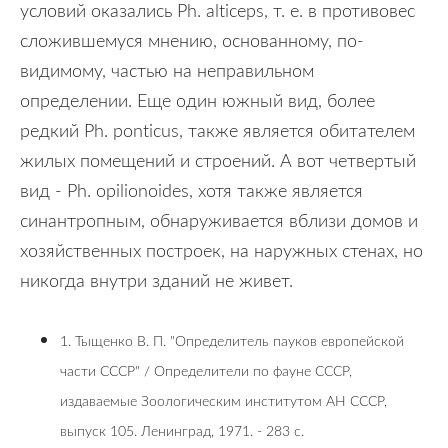
условий оказались Ph. alticeps, т. е. в противовес
сложившемуся мнению, основанному, по-
видимому, частью на неправильном
определении. Еще один южный вид, более
редкий Ph. ponticus, также является обитателем
жилых помещений и строений. А вот четвертый
вид - Ph. opilionoides, хотя также является
синантропным, обнаруживается вблизи домов и
хозяйственных построек, на наружных стенах, но
никогда внутри зданий не живет.
1. Тыщенко В. П. "Определитель пауков европейской
части СССР" / Определители по фауне СССР,
издаваемые Зоологическим институтом АН СССР,
выпуск 105. Ленинград, 1971. - 283 с.