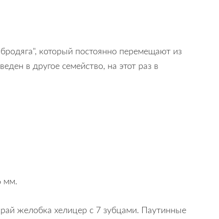
 "бродяга", который постоянно перемещают из
веден в другое семейство, на этот раз в
6 мм.
край желобка хелицер с 7 зубцами. Паутинные