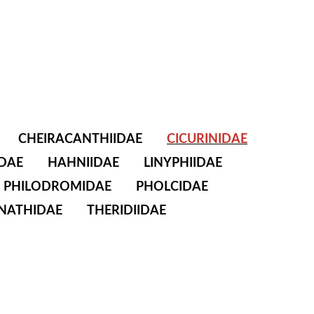
CHEIRACANTHIIDAE
CICURINIDAE
DAE
HAHNIIDAE
LINYPHIIDAE
PHILODROMIDAE
PHOLCIDAE
NATHIDAE
THERIDIIDAE