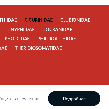
THIIDAE
CICURINIDAE
CLUBIONIDAE
LINYPHIIDAE
LIOCRANIDAE
PHOLCIDAE
PHRUROLITHIDAE
DAE
THERIDIOSOMATIDAE
бщить о нарушении
Подробнее