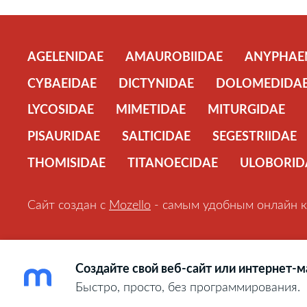
AGELENIDAE
AMAUROBIIDAE
ANYPHAE
CYBAEIDAE
DICTYNIDAE
DOLOMEDIDA
LYCOSIDAE
MIMETIDAE
MITURGIDAE
PISAURIDAE
SALTICIDAE
SEGESTRIIDAE
THOMISIDAE
TITANOECIDAE
ULOBORID
Сайт создан с
Mozello
- самым удобным онлайн к
Создайте свой веб-сайт или интернет-ма
Быстро, просто, без программирования.