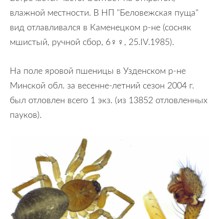
влажной местности. В НП "Беловежская пуща"
вид отлавливался в Каменецком р-не (сосняк
мшистый, ручной сбор, 6♀♀, 25.IV.1985).
На поле яровой пшеницы в Узденском р-не
Минской обл. за весенне-летний сезон 2004 г.
был отловлен всего 1 экз. (из 13852 отловленных
пауков).