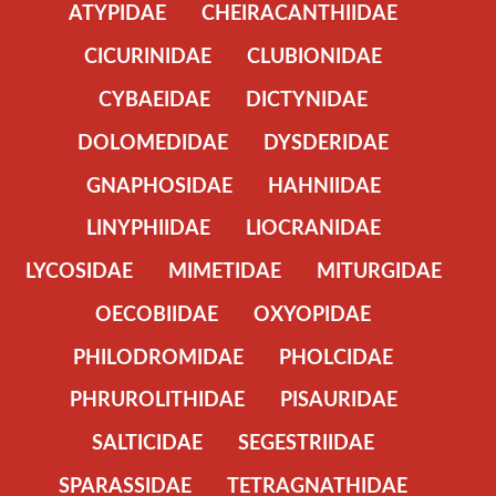
ATYPIDAE
CHEIRACANTHIIDAE
CICURINIDAE
CLUBIONIDAE
CYBAEIDAE
DICTYNIDAE
DOLOMEDIDAE
DYSDERIDAE
GNAPHOSIDAE
HAHNIIDAE
LINYPHIIDAE
LIOCRANIDAE
LYCOSIDAE
MIMETIDAE
MITURGIDAE
OECOBIIDAE
OXYOPIDAE
PHILODROMIDAE
PHOLCIDAE
PHRUROLITHIDAE
PISAURIDAE
SALTICIDAE
SEGESTRIIDAE
SPARASSIDAE
TETRAGNATHIDAE