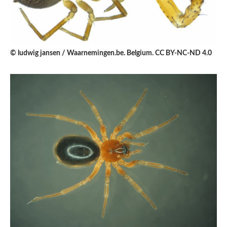
© ludwig jansen / Waarnemingen.be. Belgium. CC BY-NC-ND 4.0