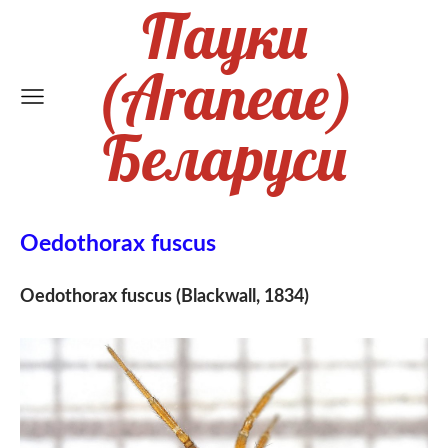
Пауки
(Araneae)
Беларуси
Oedothorax fuscus
Oedothorax fuscus (Blackwall, 1834)