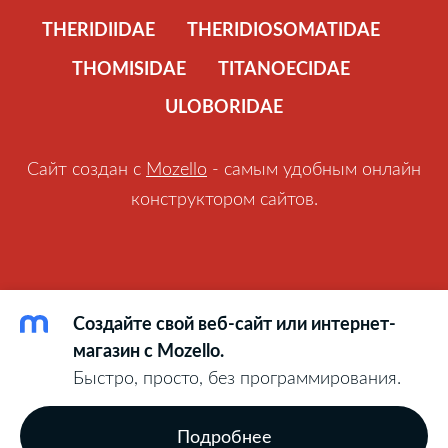
THERIDIIDAE
THERIDIOSOMATIDAE
THOMISIDAE
TITANOECIDAE
ULOBORIDAE
Сайт создан с
Mozello
- самым удобным онлайн
конструктором сайтов.
Создайте свой веб-сайт или интернет-
магазин с Mozello.
Быстро, просто, без программирования.
Подробнее