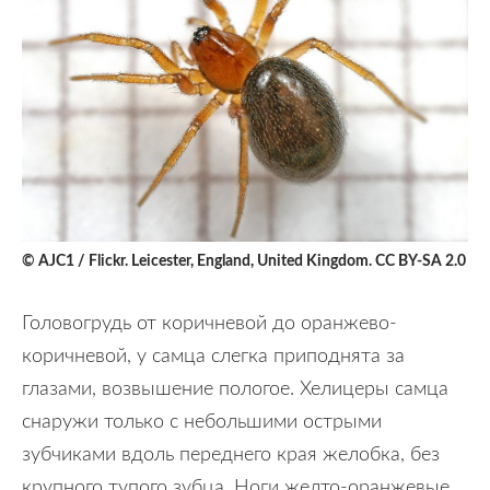
© AJC1 / Flickr. Leicester, England, United Kingdom. CC BY-SA 2.0
Головогрудь от коричневой до оранжево-
коричневой, у самца слегка приподнята за
глазами, возвышение пологое. Хелицеры самца
снаружи только с небольшими острыми
зубчиками вдоль переднего края желобка, без
крупного тупого зубца. Ноги желто-оранжевые