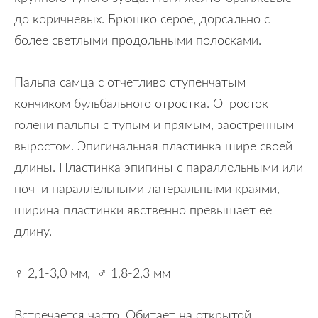
до коричневых. Брюшко серое, дорсально с
более светлыми продольными полосками.
Пальпа самца с отчетливо ступенчатым
кончиком бульбального отростка. Отросток
голени пальпы с тупым и прямым, заостренным
выростом. Эпигинальная пластинка шире своей
длины. Пластинка эпигины с параллельными или
почти параллельными латеральными краями,
ширина пластинки явственно превышает ее
длину.
♀ 2,1-3,0 мм, ♂ 1,8-2,3 мм
Встречается часто. Обитает на открытой,