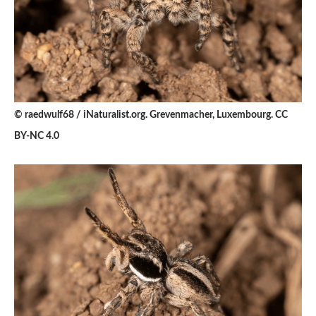
© raedwulf68 / iNaturalist.org. Grevenmacher, Luxembourg. CC
BY-NC 4.0