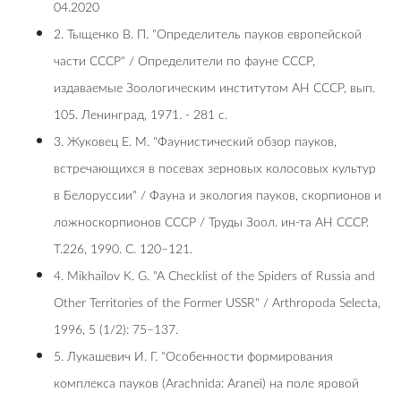
04.2020
2. Тыщенко В. П. "Определитель пауков европейской
части СССР" / Определители по фауне СССР,
издаваемые Зоологическим институтом АН СССР, вып.
105. Ленинград, 1971. - 281 с.
3. Жуковец Е. М. "Фаунистический обзор пауков,
встречающихся в посевах зерновых колосовых культур
в Белоруссии" / Фауна и экология пауков, скорпионов и
ложноскорпионов СССР / Труды Зоол. ин-та АН СССР.
Т.226, 1990. С. 120–121.
4. Mikhailov K. G. "A Checklist of the Spiders of Russia and
Other Territories of the Former USSR" / Arthropoda Selecta,
1996, 5 (1/2): 75–137.
5. Лукашевич И. Г. "Особенности формирования
комплекса пауков (Arachnida: Aranei) на поле яровой