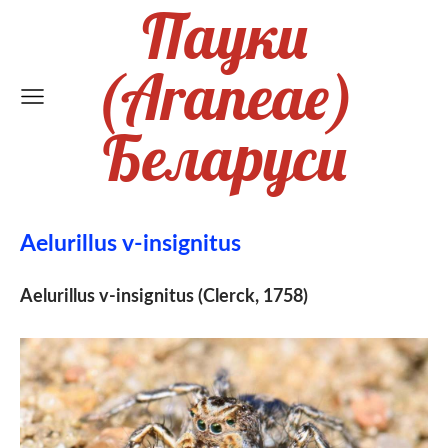
Пауки
(Araneae)
Беларуси
Aelurillus v-insignitus
Aelurillus v-insignitus (Clerck, 1758)