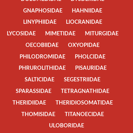
GNAPHOSIDAE
HAHNIIDAE
LINYPHIIDAE
LIOCRANIDAE
LYCOSIDAE
MIMETIDAE
MITURGIDAE
OECOBIIDAE
OXYOPIDAE
PHILODROMIDAE
PHOLCIDAE
PHRUROLITHIDAE
PISAURIDAE
SALTICIDAE
SEGESTRIIDAE
SPARASSIDAE
TETRAGNATHIDAE
THERIDIIDAE
THERIDIOSOMATIDAE
THOMISIDAE
TITANOECIDAE
ULOBORIDAE