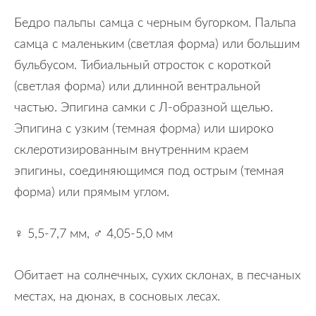
Бедро пальпы самца с черным бугорком. Пальпа
самца с маленьким (светлая форма) или большим
бульбусом. Тибиальный отросток с короткой
(светлая форма) или длинной вентральной
частью. Эпигина самки с Л-образной щелью.
Эпигина с узким (темная форма) или широко
склеротизированным внутренним краем
эпигины, соединяющимся под острым (темная
форма) или прямым углом.
♀ 5,5-7,7 мм, ♂ 4,05-5,0 мм
Обитает на солнечных, сухих склонах, в песчаных
местах, на дюнах, в сосновых лесах.